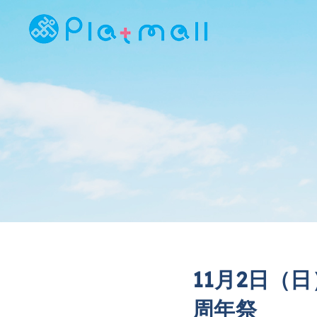
11月2日（
周年祭