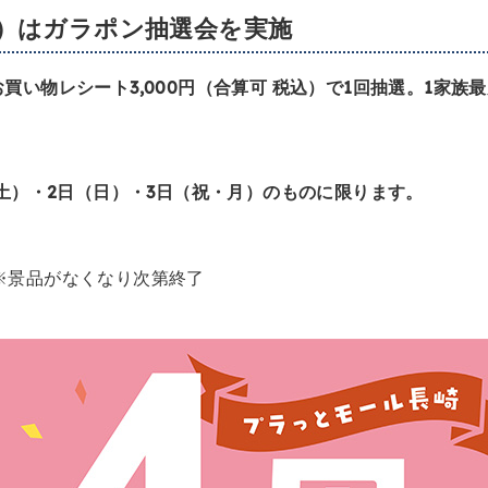
月）はガラポン抽選会を実施
買い物レシート3,000円（合算可 税込）で1回抽選。1家族
（土）・2日（日）・3日（祝・月）のものに限ります。
0 ※景品がなくなり次第終了