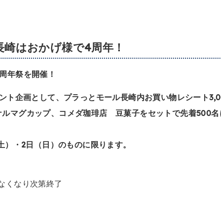
長崎はおかげ様で4周年！
4周年祭を開催！
ゼント企画として、プラっとモール長崎内お買い物レシート3,0
ルマグカップ、コメダ珈琲店 豆菓子をセットで先着500名
（土）・2日（日）のものに限ります。
0 ※なくなり次第終了