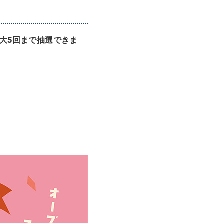
最大5回まで抽選できま