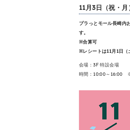
11月3日（祝・
プラっとモール長崎内お
す。
※合算可
※レシートは11月1日
会場：3F 特設会場
時間：10:00～16:0