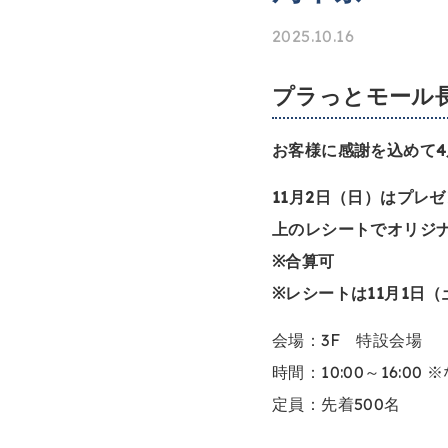
2025.10.16
プラっとモール
お客様に感謝を込めて
11月2日（日）はプレ
上のレシートでオリジナ
※合算可
※レシートは11月1日
会場：3F 特設会場
時間：10:00～16:0
定員：先着500名