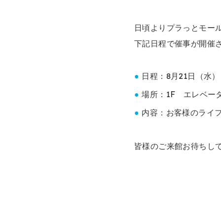
日頃よりプラっとモー
下記日程で催事が開催
日程：8月21日（水）
場所：1F エレベー
内容：お客様のライ
皆様のご来館お待ちし