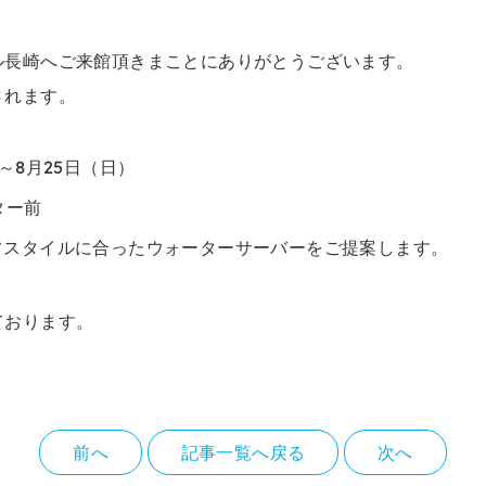
ル長崎へご来館頂きまことにありがとうございます。
されます。
～8月25日（日）
ター前
フスタイルに合ったウォーターサーバーをご提案します。
ております。
前へ
記事一覧へ戻る
次へ